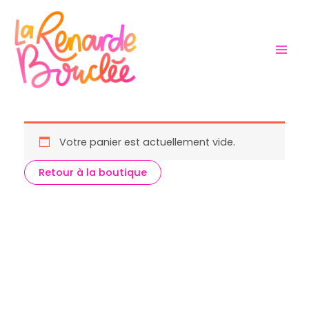
Aller
au
contenu
Votre panier est actuellement vide.
Retour à la boutique